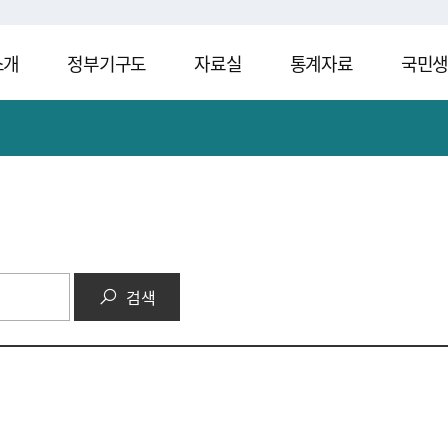
소개
정부기구도
자료실
통계자료
국민
검색