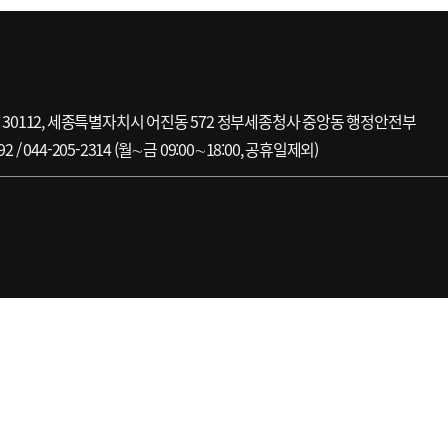
번호) 30112, 세종특별자치시 어진동 572 정부세종청사 중앙동 행정안전부
44-205-2314 (월∼금 09:00∼18:00, 공휴일제외)